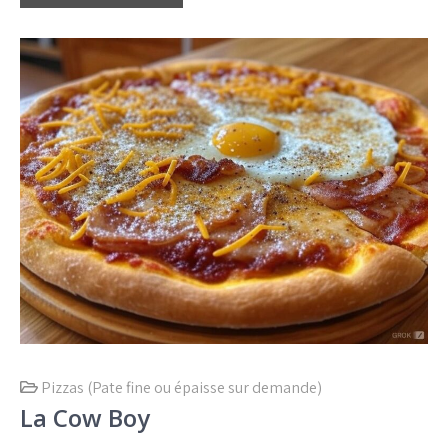
Pizzas (Pate fine ou épaisse sur demande)
La Cow Boy