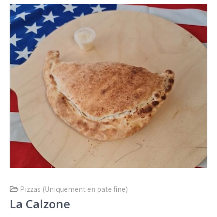
Pizzas (Uniquement en pate fine)
La Calzone