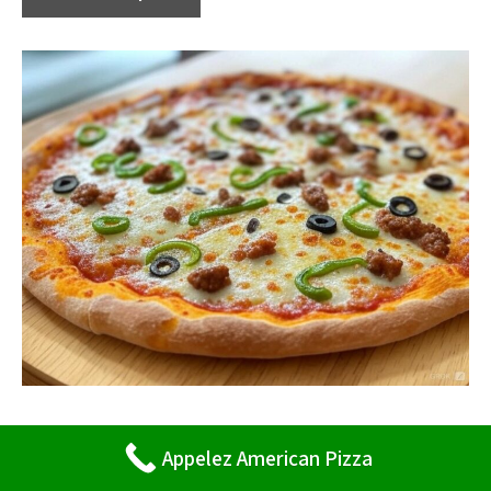
Pizzas (Pate fine ou épaisse sur demande)
Appelez American Pizza
La San Francisco