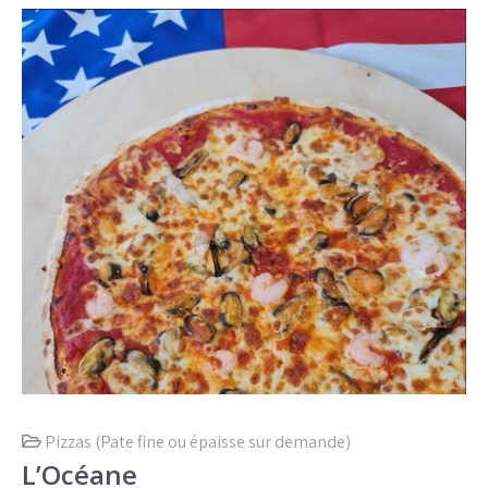
Pizzas (Pate fine ou épaisse sur demande)
L’Océane